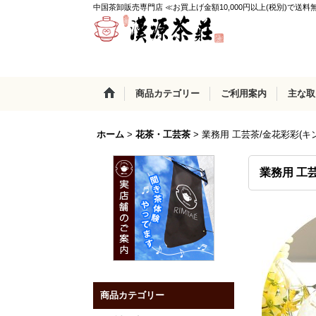
中国茶卸販売専門店 ≪お買上げ金額10,000円以上(税別)で送料
商品カテゴリー
ご利用案内
主な取
ホーム
>
花茶・工芸茶
>
業務用 工芸茶/金花彩彩(キン
業務用 工芸
商品カテゴリー