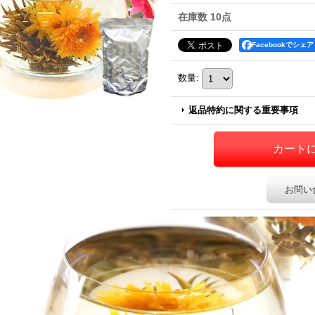
在庫数 10点
Facebookでシェア
数量
:
返品特約に関する重要事項
お問い