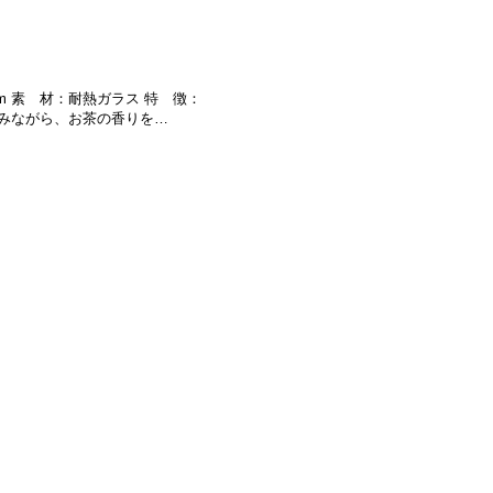
0mm 素 材：耐熱ガラス 特 徴：
みながら、お茶の香りを…