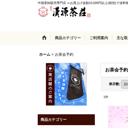
中国茶卸販売専門店 ≪お買上げ金額10,000円以上(税別)で送料
商品カテゴリー
ご利用案内
主な取
ホーム
>
お茶会予約
お茶会予約
表示数
:
1
件
商品カテゴリー