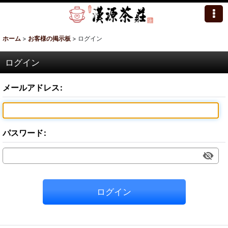
ホーム
>
お客様の掲示板
>
ログイン
ログイン
メールアドレス
:
パスワード
:
ログイン